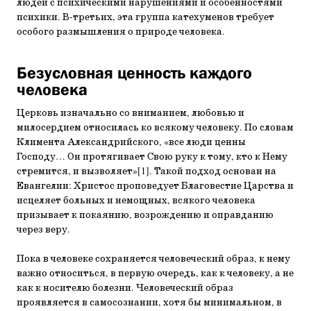
людей с психическими нарушениями и особенностями
психики. В-третьих, эта группа катехуменов требует
особого размышления о природе человека.
Безусловная ценность каждого
человека
Церковь изначально со вниманием, любовью и
милосердием относилась ко всякому человеку. По словам
Климента Александрийского, «все люди ценны
Господу… Он протягивает Свою руку к тому, кто к Нему
стремится, и вызволяет»[1]. Такой подход основан на
Евангелии: Христос проповедует Благовестие Царства и
исцеляет больных и немощных, всякого человека
призывает к покаянию, возрождению и оправданию
через веру.
Пока в человеке сохраняется человеческий образ, к нему
важно относиться, в первую очередь, как к человеку, а не
как к носителю болезни. Человеческий образ
проявляется в самосознании, хотя бы минимальном, в