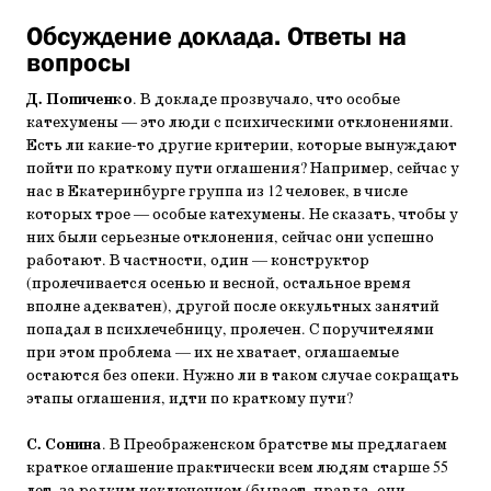
Обсуждение доклада. Ответы на
вопросы
Д. Попиченко
. В докладе прозвучало, что особые
катехумены ― это люди с психическими отклонениями.
Есть ли какие-то другие критерии, которые вынуждают
пойти по краткому пути оглашения? Например, сейчас у
нас в Екатеринбурге группа из 12 человек, в числе
которых трое ― особые катехумены. Не сказать, чтобы у
них были серьезные отклонения, сейчас они успешно
работают. В частности, один — конструктор
(пролечивается осенью и весной, остальное время
вполне адекватен), другой после оккультных занятий
попадал в психлечебницу, пролечен. С поручителями
при этом проблема — их не хватает, оглашаемые
остаются без опеки. Нужно ли в таком случае сокращать
этапы оглашения, идти по краткому пути?
С. Сонина
. В Преображенском братстве мы предлагаем
краткое оглашение практически всем людям старше 55