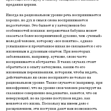
предания церкви.
Иногда на рациональном уровне речь воспринимается
хорошо, но дух и смысл слова воспринимаются
недостаточно. Это бывает и у катехуменов без
особенностей психики: неграмотная бабушка может
оказаться более восприимчивой духовно, чем «ученый»
молодой человек, которому «все понятно», однако
услышанное и прочитанное никак не связывается с его
жизненным и духовным опытом. При некоторых
заболеваниях, например, аутизме, слово часто
воспринимается абстрактно. В таких случаях стоит
обратиться к опыту катехумена, каким-то его
жизненным переживаниям, историям, чтобы видеть,
действительно ли слово воспринято не только на
рациональном уровне. Также случается (например, при
шизофрении), что на уровне слов человек реагирует на
сказанное совершенно неадекватно, кажется, что он
неверующий, но на уровне поступков видно, как
меняется его жизнь. Поскольку мы имеем дело с
расщеплением, эти поступки дают нам возможность