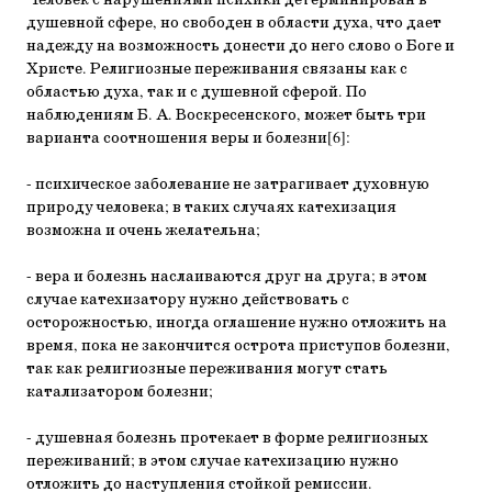
Человек с нарушениями психики детерминирован в
душевной сфере, но свободен в области духа, что дает
надежду на возможность донести до него слово о Боге и
Христе. Религиозные переживания связаны как с
областью духа, так и с душевной сферой. По
наблюдениям Б. А. Воскресенского, может быть три
варианта соотношения веры и болезни[6]:
- психическое заболевание не затрагивает духовную
природу человека; в таких случаях катехизация
возможна и очень желательна;
- вера и болезнь наслаиваются друг на друга; в этом
случае катехизатору нужно действовать с
осторожностью, иногда оглашение нужно отложить на
время, пока не закончится острота приступов болезни,
так как религиозные переживания могут стать
катализатором болезни;
- душевная болезнь протекает в форме религиозных
переживаний; в этом случае катехизацию нужно
отложить до наступления стойкой ремиссии.