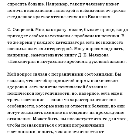
спросить больше. Например, такому человеку может
помочь в исполнении заповедей и избавлении от грехов
ежедневное краткое чтение стихов из Евангелия.
С. Озерский
. Мне, как врачу, может, бывает проще, когда
приходят особые катехумены с проблемами психики. В
то же время у каждого катехизатора есть возможность
воспользоваться литературой. Могу порекомендовать,
например, замечательную книгу Д. Е. Мелехова
«Психиатрия и актуальные проблемы духовной жизни».
Мой вопрос связан с пограничными состояниями. Вы
сказали, что нет общепринятой нормы психического
здоровья, есть понятие психической болезни и
психической неустойчивости, но, наверное, есть еще и
третье состояние ― какие-то характерологические
особенности, которые нельзя отнести к болезни, но они
могут оказывать влияние на общение, на прохождение
оглашения. Может быть, вы посоветуете что-то для того,
чтобы познакомиться с этими пограничными
состояниями, понять, чем они отличаются от