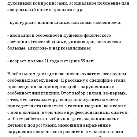
духовными компромиссами, асоциальное положение или
асоциальный опыт в прошлом и др.;
- культурные, национальные, языковые особенности;
- аномалии и особенности душевно-физического
состояния (тяжелобольные, умирающие, психически
больные, алкоголе- и наркозависимые);
- возраст моложе 21 года и старше 55 лет;
В небольшом докладе невозможно охватить все группы
особенных катехуменов. Я расскажу о специфике этапа
просвещения на примере людей с нарушениями и
особенностями психики. Этот выбор связан, во-первых,
с тем, что катехизатору, священнослужителю часто
приходится сталкиваться с такими людьми, во-вторых,
с моим личным, в том числе профессиональным, опытом:
я 10 лет работала лечебным педагогом, занималась с
детьми и подростками, имеющими выраженные
нарушения психического развития, а также оглашала