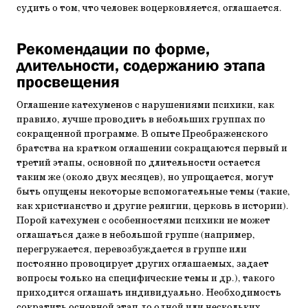
судить о том, что человек воцерковляется, оглашается.
Рекомендации по форме,
длительности, содержанию этапа
просвещения
Оглашение катехуменов с нарушениями психики, как
правило, лучше проводить в небольших группах по
сокращенной программе. В опыте Преображенского
братства на кратком оглашении сокращаются первый и
третий этапы, основной по длительности остается
таким же (около двух месяцев), но упрощается, могут
быть опущены некоторые вспомогательные темы (такие,
как христианство и другие религии, церковь в истории).
Порой катехумен с особенностями психики не может
оглашаться даже в небольшой группе (например,
перегружается, перевозбуждается в группе или
постоянно провоцирует других оглашаемых, задает
вопросы только на специфические темы и др.), такого
приходится оглашать индивидуально. Необходимость
сократить основной этап до одной или нескольких