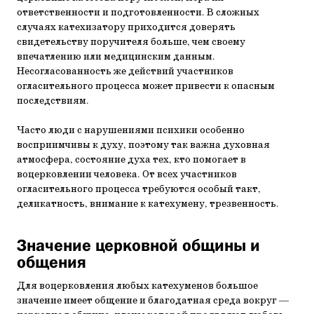
ответственности и подготовленности. В сложных
случаях катехизатору приходится доверять
свидетельству поручителя больше, чем своему
впечатлению или медицинским данным.
Несогласованность же действий участников
огласительного процесса может привести к опасным
последствиям.
Часто люди с нарушениями психики особенно
восприимчивы к духу, поэтому так важна духовная
атмосфера, состояние духа тех, кто помогает в
воцерковлении человека. От всех участников
огласительного процесса требуются особый такт,
деликатность, внимание к катехумену, трезвенность.
Значение церковной общины и
общения
Для воцерковления любых катехуменов большое
значение имеет общение и благодатная среда вокруг —