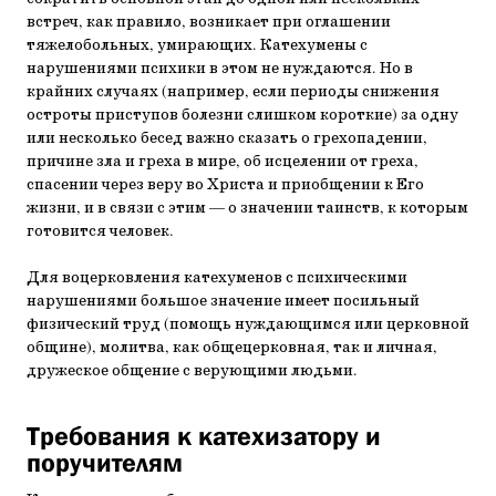
встреч, как правило, возникает при оглашении
тяжелобольных, умирающих. Катехумены с
нарушениями психики в этом не нуждаются. Но в
крайних случаях (например, если периоды снижения
остроты приступов болезни слишком короткие) за одну
или несколько бесед важно сказать о грехопадении,
причине зла и греха в мире, об исцелении от греха,
спасении через веру во Христа и приобщении к Его
жизни, и в связи с этим — о значении таинств, к которым
готовится человек.
Для воцерковления катехуменов с психическими
нарушениями большое значение имеет посильный
физический труд (помощь нуждающимся или церковной
общине), молитва, как общецерковная, так и личная,
дружеское общение с верующими людьми.
Требования к катехизатору и
поручителям