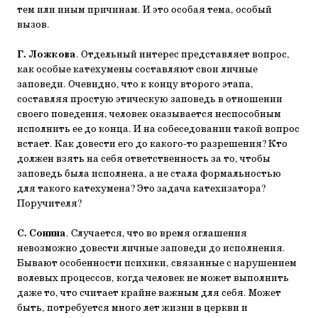
тем или иным причинам. И это особая тема, особый
вызов.
Г. Ложкова
. Отдельный интерес представляет вопрос,
как особые катехумены составляют свои личные
заповеди. Очевидно, что к концу второго этапа,
составляя простую этическую заповедь в отношении
своего поведения, человек оказывается неспособным
исполнить ее до конца. И на собеседовании такой вопрос
встает. Как довести его до какого-то разрешения? Кто
должен взять на себя ответственность за то, чтобы
заповедь была исполнена, а не стала формальностью
для такого катехумена? Это задача катехизатора?
Поручителя?
С. Сонина
. Случается, что во время оглашения
невозможно довести личные заповеди до исполнения.
Бывают особенности психики, связанные с нарушением
волевых процессов, когда человек не может выполнить
даже то, что считает крайне важным для себя. Может
быть, потребуется много лет жизни в церкви и