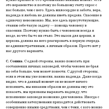
нужно признать. Это чрезвычайно важный момент: есть
это неравенство и поэтому по большому счету спрос с
нас больше, чем с него. Здесь милосердие и забота, вера,
надежда и любовь не должны иметь предела. Спасение в
одиночку невозможно. Мы, все здесь присутствующие,
ставим себе такую задачу ― помощь человеку в
спасении. Поэтому нужно быть с человеком всегда и
везде, во что бы то ни стало. Это вызов для церкви, и
церковь должна на него реагировать в первую очередь
не административным, а личным образом. Просто нет у
нас другого варианта.
С. Сонина
. С одной стороны, важно помогать при
составлении личных заповедей, чтобы человек не брал
на себя больше, чем может понести. С другой стороны,
если в этом мы уже помогли, важна надежда. Даже когда
видно, что в данный момент он не может ничего
исполнить, мы никаким образом не должны ему это
показать, мы призваны выражать надежду, что
исполнение заповеди возможно для человека. Иногда с
особенными катехуменами приходится действовать
совершенно иными средствами, чем с теми, с кого можно