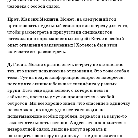
действие Бога, который вмешивается в жизнь такого
человека с особой силой.
Прот. Максим Мелинти
. Может, на следующий год
организовать отдельный семинар или встречу для того,
чтобы рассмотреть в присутствии специалистов
катехизацию наркозависимых людей? Есть ли особый
опыт оглашения заключенных? Хотелось бы в этом
контексте его рассмотреть.
Д. Гасак
. Можно организовать встречу по оглашению
тех, кто имеет психические отклонения. Это тоже особая
тема. Тут на целую конференцию вопросов наберется,
потому что слишком большая специфика у разных
групп. Есть еще один аспект, о котором нельзя
забывать, поскольку тут он проявляется с особой
остротой. Мы все хорошо знаем, что спасение в одиночку
невозможно, но подспудно все-таки люди, не
испытывающие особых проблем, держатся за какую-то
самостоятельность в жизни. А здесь это проявляется с
невероятной силой, люди не могут веровать и
воплощать свою веру в одиночку ― не дано им это по