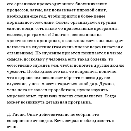
его организме происходит много биохимических
процессов, затем, как показывает мировой опыт,
необходим еще год, чтобы прийти в более-менее
нормальное состояние. Сейчас организуются группы
самопомощи, есть какие-то православные программы,
скажем, программа «12 шагов», основанная на
христианских принципах, в конечном счете она выводит
человека на служение (там очень многое перекликается с
оглашением). Но служение при этом понимается в узком
смысле, поскольку у человека есть такая болезнь, то
естественно служить тем, чтобы помогать другим людям
трезветь. Необходимо это как-то исправить, понятно,
что в церкви человек может обрести совсем другое
служение, у него может открыться иной дар. Думаю,
тема пока не совсем проработана, нужно изучить
мировой опыт, привлечь многих специалистов. Тогда
может возникнуть детальная программа.
Д. Гасак
. Опыт действительно не собран, это
совершенно очевидно. Есть острая необходимость в
этом.