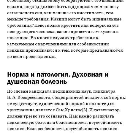
особенному оглашаемому сообразуются с его внешними
силами, подход должен быть щадящим: чем меньше у
оглашаемого сил, чем меньше его вместимость, тем
меньше требования. Какими могут быть минимальные
требования? Невозможно крестить или воцерковлять
неверующего человека, важно привести катехумена к
покаянию. Во многих случаях требования к
катехуменам с нарушениями или особенностями
психики приближаются к тем, которые предъявляются
ко всем просвещаемым.
Норма и патология. Духовная и
душевная болезнь
По словам кандидата медицинских наук, психиатра
Б. А. Воскресенского, общепринятой психической нормы
не существует, единственной нормой в полноте для
христианина является Сам Христос[3]. И катехизатор
должен трезво это сознавать. Нам важно различать
психическую болезнь и болезненность, неустойчивость
психики. Если особенности, неустойчивость психики