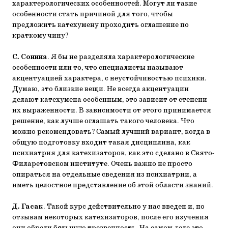
характерологических особенностей. Могут ли такие
особенности стать причиной для того, чтобы
предложить катехумену проходить оглашение по
краткому чину?
С. Сонина
. Я бы не разделяла характерологические
особенности или то, что специалисты называют
акцентуацией характера, с неустойчивостью психики.
Думаю, это близкие вещи. Не всегда акцентуации
делают катехумена особенным, это зависит от степени
их выраженности. В зависимости от этого принимается
решение, как лучше оглашать такого человека. Что
можно рекомендовать? Самый лучший вариант, когда в
общую подготовку входит такая дисциплина, как
психиатрия для катехизаторов, как это сделано в Свято-
Филаретовском институте. Очень важно не просто
опираться на отдельные сведения из психиатрии, а
иметь целостное представление об этой области знаний.
Д. Гасак
. Такой курс действительно у нас введен и, по
отзывам некоторых катехизаторов, после его изучения