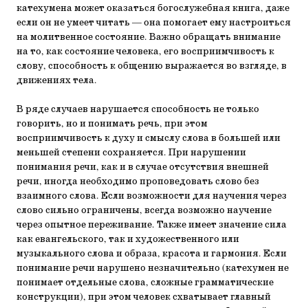
катехумена может оказаться богослужебная книга, даже
если он не умеет читать — она помогает ему настроиться
на молитвенное состояние. Важно обращать внимание
на то, как состояние человека, его восприимчивость к
слову, способность к общению выражается во взгляде, в
движениях тела.
В ряде случаев нарушается способность не только
говорить, но и понимать речь, при этом
восприимчивость к духу и смыслу слова в большей или
меньшей степени сохраняется. При нарушении
понимания речи, как и в случае отсутствия внешней
речи, иногда необходимо проповедовать слово без
взаимного слова. Если возможности для научения через
слово сильно ограничены, всегда возможно научение
через опытное переживание. Также имеет значение сила
как евангельского, так и художественного или
музыкального слова и образа, красота и гармония. Если
понимание речи нарушено незначительно (катехумен не
понимает отдельные слова, сложные грамматические
конструкции), при этом человек схватывает главный