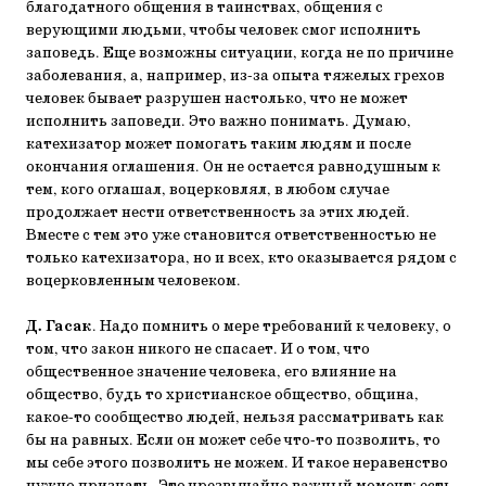
благодатного общения в таинствах, общения с
верующими людьми, чтобы человек смог исполнить
заповедь. Еще возможны ситуации, когда не по причине
заболевания, а, например, из-за опыта тяжелых грехов
человек бывает разрушен настолько, что не может
исполнить заповеди. Это важно понимать. Думаю,
катехизатор может помогать таким людям и после
окончания оглашения. Он не остается равнодушным к
тем, кого оглашал, воцерковлял, в любом случае
продолжает нести ответственность за этих людей.
Вместе с тем это уже становится ответственностью не
только катехизатора, но и всех, кто оказывается рядом с
воцерковленным человеком.
Д. Гасак
. Надо помнить о мере требований к человеку, о
том, что закон никого не спасает. И о том, что
общественное значение человека, его влияние на
общество, будь то христианское общество, община,
какое-то сообщество людей, нельзя рассматривать как
бы на равных. Если он может себе что-то позволить, то
мы себе этого позволить не можем. И такое неравенство