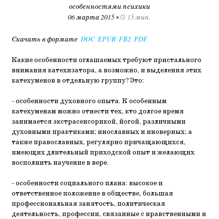
особенностями психики
06 марта 2015
•
15 мин.
Скачать в формате
DOC
EPUB
FB2
PDF
Какие особенности оглашаемых требуют пристального
внимания катехизатора, а возможно, и выделения этих
катехуменов в отдельную группу? Это:
- особенности духовного опыта. К особенным
катехуменам можно отнести тех, кто долгое время
занимается экстрасенсорикой, йогой, различными
духовными практиками; инославных и иноверных; а
также православных, регулярно причащающихся,
имеющих длительный приходской опыт и желающих
восполнить научение в вере.
- особенности социального плана: высокое и
ответственное положение в обществе, большая
профессиональная занятость, политическая
деятельность, профессии, связанные с нравственными и