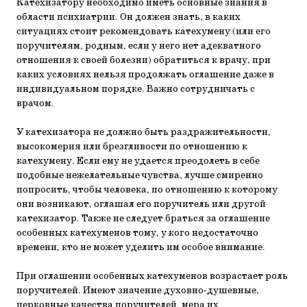
Катехизатору необходимо иметь основные знания в
области психиатрии. Он должен знать, в каких
ситуациях стоит рекомендовать катехумену (или его
поручителям, родным, если у него нет адекватного
отношения к своей болезни) обратиться к врачу, при
каких условиях нельзя продолжать оглашение даже в
индивидуальном порядке. Важно сотрудничать с
врачом.
У катехизатора не должно быть раздражительности,
высокомерия или брезгливости по отношению к
катехумену. Если ему не удается преодолеть в себе
подобные нежелательные чувства, лучше смиренно
попросить, чтобы человека, по отношению к которому
они возникают, оглашал его поручитель или другой
катехизатор. Также не следует браться за оглашение
особенных катехуменов тому, у кого недостаточно
времени, кто не может уделить им особое внимание.
При оглашении особенных катехуменов возрастает роль
поручителей. Имеют значение духовно-душевные,
церковные качества поручителей, мера их