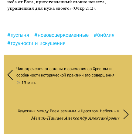
неба от Бога, приготовленный словно невеста,
украшенная для мужа своего» (Откр 21:2).
#пустыня
#нововоцерковленные
#библия
#трудности и искушения
Чин отречения от сатаны и сочетания со Христом и
особенности исторической практики его совершения
13 мин.
Художник между Раем земным и Царством Небесным
Мелик-Пашаев Александр Александрович