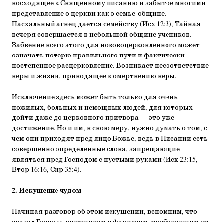
восходящее к Священному писанию и забытое многими
представление о церкви как о семье-общине.
Пасхальный агнец дается семейству (Исх 12:3), Тайная
вечеря совершается в небольшой общине учеников.
Забвение всего этого для нововоцерковленного может
означать потерю правильного пути и фактически
постепенное расцерковление. Возникает несоответствие
веры и жизни, приводящее к омертвению веры.
Исключение здесь может быть только для очень
пожилых, больных и немощных людей, для которых
дойти даже до церковного притвора — это уже
достижение. Но и им, в свою меру, нужно думать о том, с
чем они приходят пред лицо Божье, ведь в Писании есть
совершенно определенные слова, запрещающие
являться пред Господом с пустыми руками (Исх 23:15,
Втор 16:16, Сир 35:4).
2. Искушение чудом
Начиная разговор об этом искушении, вспомним, что