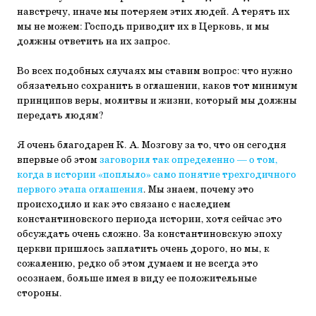
навстречу, иначе мы потеряем этих людей. А терять их
мы не можем: Господь приводит их в Церковь, и мы
должны ответить на их запрос.
Во всех подобных случаях мы ставим вопрос: что нужно
обязательно сохранить в оглашении, каков тот минимум
принципов веры, молитвы и жизни, который мы должны
передать людям?
Я очень благодарен К. А. Мозгову за то, что он сегодня
впервые об этом
заговорил так определенно — о том,
когда в истории «поплыло» само понятие трехгодичного
первого этапа оглашения
. Мы знаем, почему это
происходило и как это связано с наследием
константиновского периода истории, хотя сейчас это
обсуждать очень сложно. За константиновскую эпоху
церкви пришлось заплатить очень дорого, но мы, к
сожалению, редко об этом думаем и не всегда это
осознаем, больше имея в виду ее положительные
стороны.