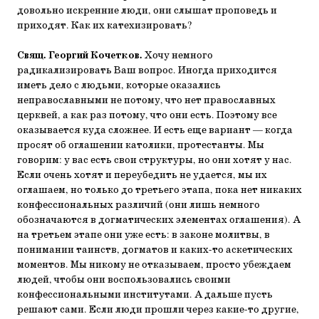
довольно искренние люди, они слышат проповедь и
приходят. Как их катехизировать?
Свящ. Георгий Кочетков.
Хочу немного
радикализировать Ваш вопрос. Иногда приходится
иметь дело с людьми, которые оказались
неправославными не потому, что нет православных
церквей, а как раз потому, что они есть. Поэтому все
оказывается куда сложнее. И есть еще вариант — когда
просят об оглашении католики, протестанты. Мы
говорим: у вас есть свои структуры, но они хотят у нас.
Если очень хотят и переубедить не удается, мы их
оглашаем, но только до третьего этапа, пока нет никаких
конфессиональных различий (они лишь немного
обозначаются в догматических элементах оглашения). А
на третьем этапе они уже есть: в законе молитвы, в
понимании таинств, догматов и каких-то аскетических
моментов. Мы никому не отказываем, просто убеждаем
людей, чтобы они воспользовались своими
конфессиональными институтами. А дальше пусть
решают сами. Если люди прошли через какие-то другие,