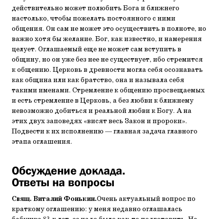
действительно может полюбить Бога и ближнего
настолько, чтобы пожелать постоянного с ними
общения. Он сам не может это осуществить в полноте, но
важно хотя бы желание. Бог, как известно, и намерения
целует. Оглашаемый еще не может сам вступить в
общину, но он уже без нее не существует, ибо стремится
к общению. Церковь в древности могла себя осознавать
как община или как братство, она и называла себя
такими именами. Стремление к общению просвещаемых
и есть стремление в Церковь, а без любви к ближнему
невозможно добиться и реальной любви к Богу. А на
этих двух заповедях «висят весь Закон и пророки».
Подвести к их исполнению — главная задача главного
этапа оглашения.
Обсуждение доклада.
Ответы на вопросы
Свящ. Виталий Фонькин.
Очень актуальный вопрос по
краткому оглашению: у меня недавно оглашалась