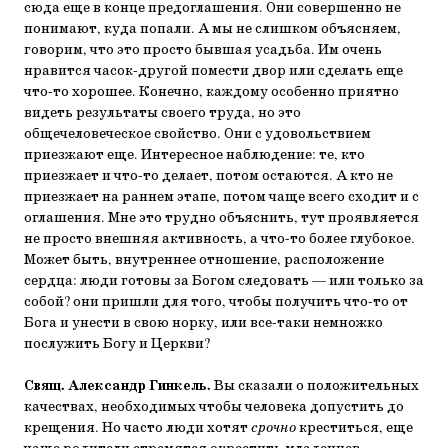
сюда еще в конце предоглашения. Они совершенно не
понимают, куда попали. А мы не слишком объясняем,
говорим, что это просто бывшая усадьба. Им очень
нравится часок-другой помести двор или сделать еще
что-то хорошее. Конечно, каждому особенно приятно
видеть результаты своего труда, но это
общечеловеческое свойство. Они с удовольствием
приезжают еще. Интересное наблюдение: те, кто
приезжает и что-то делает, потом остаются. А кто не
приезжает на раннем этапе, потом чаще всего сходит и с
оглашения. Мне это трудно объяснить, тут проявляется
не просто внешняя активность, а что-то более глубокое.
Может быть, внутреннее отношение, расположение
сердца: люди готовы за Богом следовать — или только за
собой? они пришли для того, чтобы получить что-то от
Бога и унести в свою норку, или все-таки немножко
послужить Богу и Церкви?
Свящ. Александр Гинкель.
Вы сказали о положительных
качествах, необходимых чтобы человека допустить до
крещения. Но часто люди хотят
срочно
креститься, еще