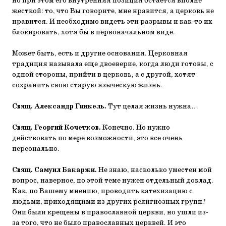
но при этом его внутренняя позиция остается вполне
жесткой: то, что Вы говорите, мне нравится, а церковь не
нравится. И необходимо видеть эти разрывы и как-то их
блокировать, хотя бы в первоначальном виде.
Может быть, есть и другие основания. Церковная
традиция называла еще двоеверие, когда люди готовы, с
одной стороны, прийти в церковь, а с другой, хотят
сохранить свою старую языческую жизнь.
Свящ. Александр Гинкель.
Тут целая жизнь нужна…
Свящ. Георгий Кочетков.
Конечно. Но нужно
действовать по мере возможности, это все очень
персонально.
Свящ. Самуил Бакаржи.
Не знаю, насколько уместен мой
вопрос, наверное, по этой теме нужен отдельный доклад.
Как, по Вашему мнению, проводить катехизацию с
людьми, приходящими из других религиозных групп?
Они были крещены в православной церкви, но ушли из-
за того, что не было православных церквей. И это