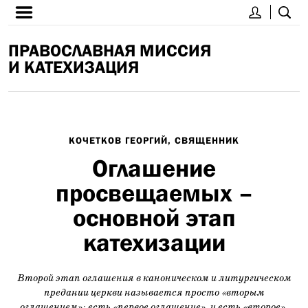
ПРАВОСЛАВНАЯ МИССИЯ
И КАТЕХИЗАЦИЯ
КОЧЕТКОВ ГЕОРГИЙ, СВЯЩЕННИК
Оглашение
просвещаемых –
основной этап
катехизации
Второй этап оглашения в каноническом и литургическом
предании церкви называется просто «вторым
оглашением»: есть «первое оглашение», и есть «второе».