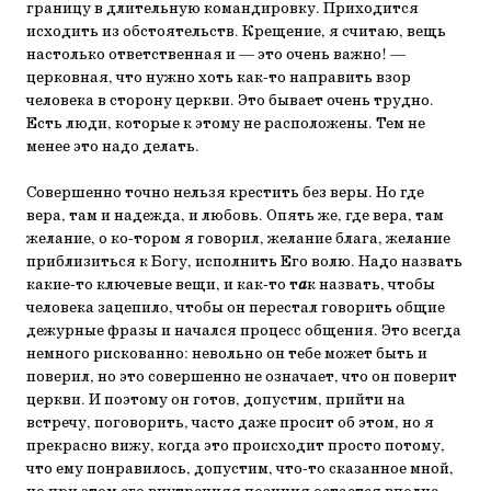
границу в длительную командировку. Приходится
исходить из обстоятельств. Крещение, я считаю, вещь
настолько ответственная и — это очень важно! —
церковная, что нужно хоть как-то направить взор
человека в сторону церкви. Это бывает очень трудно.
Есть люди, которые к этому не расположены. Тем не
менее это надо делать.
Совершенно точно нельзя крестить без веры. Но где
вера, там и надежда, и любовь. Опять же, где вера, там
желание, о ко-тором я говорил, желание блага, желание
приблизиться к Богу, исполнить Его волю. Надо назвать
какие-то ключевые вещи, и как-то т
а
к назвать, чтобы
человека зацепило, чтобы он перестал говорить общие
дежурные фразы и начался процесс общения. Это всегда
немного рискованно: невольно он тебе может быть и
поверил, но это совершенно не означает, что он поверит
церкви. И поэтому он готов, допустим, прийти на
встречу, поговорить, часто даже просит об этом, но я
прекрасно вижу, когда это происходит просто потому,
что ему понравилось, допустим, что-то сказанное мной,