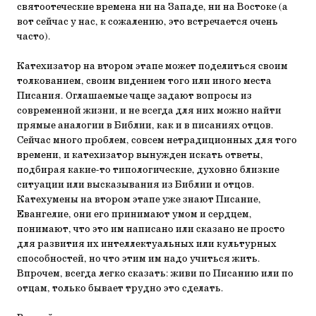
святоотеческие времена ни на Западе, ни на Востоке (а
вот сейчас у нас, к сожалению, это встречается очень
часто).
Катехизатор на втором этапе может поделиться своим
толкованием, своим видением того или иного места
Писания. Оглашаемые чаще задают вопросы из
современной жизни, и не всегда для них можно найти
прямые аналогии в Библии, как и в писаниях отцов.
Сейчас много проблем, совсем нетрадиционных для того
времени, и катехизатор вынужден искать ответы,
подбирая какие-то типологические, духовно близкие
ситуации или высказывания из Библии и отцов.
Катехумены на втором этапе уже знают Писание,
Евангелие, они его принимают умом и сердцем,
понимают, что это им написано или сказано не просто
для развития их интеллектуальных или культурных
способностей, но что этим им надо учиться жить.
Впрочем, всегда легко сказать: живи по Писанию или по
отцам, только бывает трудно это сделать.