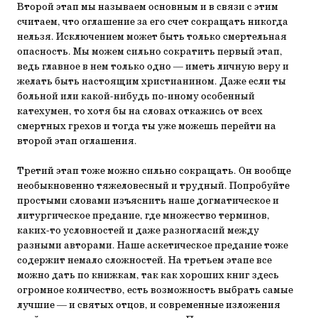
Второй этап мы называем основным и в связи с этим
считаем, что оглашение за его счет сокращать никогда
нельзя. Исключением может быть только смертельная
опасность. Мы можем сильно сократить первый этап,
ведь главное в нем только одно — иметь личную веру и
желать быть настоящим христианином. Даже если ты
больной или какой-нибудь по-иному особенный
катехумен, то хотя бы на словах откажись от всех
смертных грехов и тогда ты уже можешь перейти на
второй этап оглашения.
Третий этап тоже можно сильно сокращать. Он вообще
необыкновенно тяжеловесный и трудный. Попробуйте
простыми словами изъяснить наше догматическое и
литургическое предание, где множество терминов,
каких-то условностей и даже разногласий между
разными авторами. Наше аскетическое предание тоже
содержит немало сложностей. На третьем этапе все
можно дать по книжкам, так как хороших книг здесь
огромное количество, есть возможность выбрать самые
лучшие — и святых отцов, и современные изложения