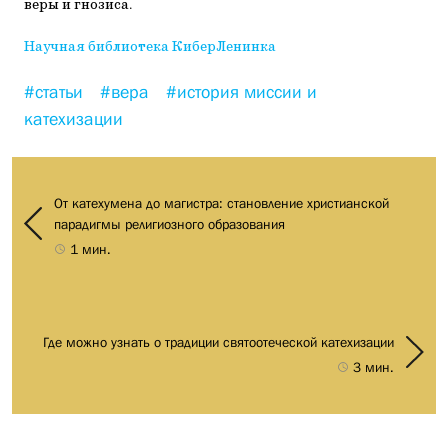
веры и гнозиса.
Научная библиотека КиберЛенинка
#статьи
#вера
#история миссии и
катехизации
От катехумена до магистра: становление христианской
парадигмы религиозного образования
1 мин.
Где можно узнать о традиции святоотеческой катехизации
3 мин.