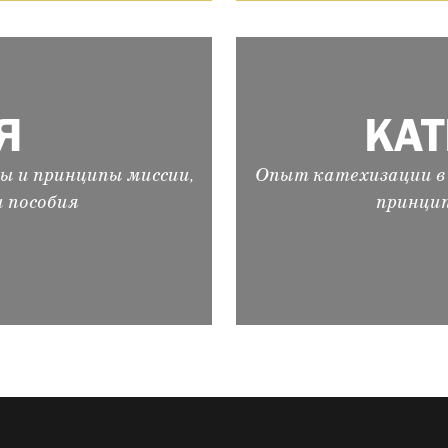
Я
КА
ы и принципы миссии,
Опыт катехизации в 
и пособия
принцип