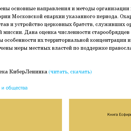
рены основные направления и методы организации
ории Московской епархии указанного периода. Оха
тав и устройство церковных братств, служивших 
 миссии. Дана оценка численности старообрядцев
ы особенности их территориальной концентрации и
чены меры местных властей по поддержке правосл
ека КиберЛенинка
(читать, скачать)
 и общества
Книга Есфир