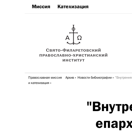
Миссия
Катехизация
Православная миссия
Архив
Новости библиографии
"Внутрення
и катехизация
"Внутр
епарх