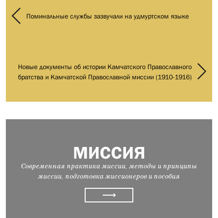
Поминальные службы зазвучали на удмуртском языке
Новые документы об истории Камчатского Православного
братства и Камчатской Православной миссии (1910-1916)
МИССИЯ
Современная практика миссии, методы и принципы
миссии, подготовка миссионеров и пособия
⟶