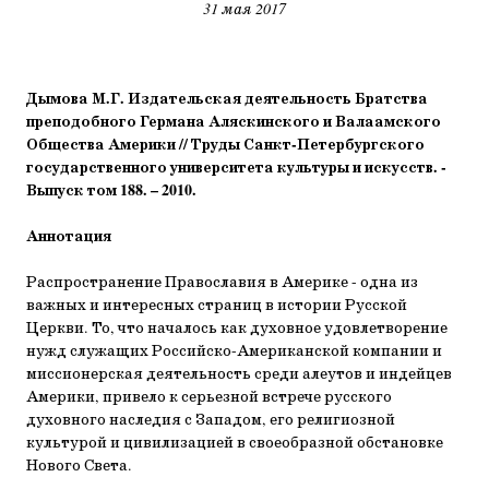
31 мая 2017
Дымова М.Г. Издательская деятельность Братства
преподобного Германа Аляскинского и Валаамского
Общества Америки // Труды Санкт-Петербургского
государственного университета культуры и искусств. -
Выпуск том 188. – 2010.
Аннотация
Распространение Православия в Америке - одна из
важных и интересных страниц в истории Русской
Церкви. То, что началось как духовное удовлетворение
нужд служащих Российско-Американской компании и
миссионерская деятельность среди алеутов и индейцев
Америки, привело к серьезной встрече русского
духовного наследия с Западом, его религиозной
культурой и цивилизацией в своеобразной обстановке
Нового Света.