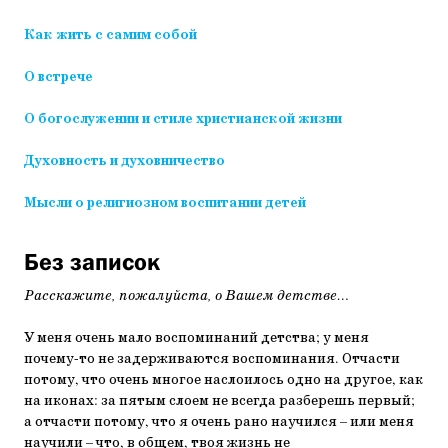
Как жить с самим собой
О встрече
О богослужении и стиле христианской жизни
Духовность и духовничество
Мысли о религиозном воспитании детей
Без записок
Расскажите, пожалуйста, о Вашем детстве…
У меня очень мало воспоминаний детства; у меня
почему-то не задерживаются воспоминания. Отчасти
потому, что очень многое наслоилось одно на другое, как
на иконах: за пятым слоем не всегда разберешь первый;
а отчасти потому, что я очень рано научился – или меня
научили – что, в общем, твоя жизнь не