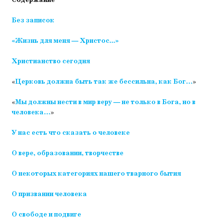
Содержание
Без записок
«Жизнь для меня — Христос...»
Христианство сегодня
«
Церковь должна быть так же бессильна, как Бог…
»
«
Мы должны нести в мир веру — не только в Бога, но в
человека…
»
У нас есть что сказать о человеке
О вере, образовании, творчестве
О некоторых категориях нашего тварного бытия
О призвании человека
О свободе и подвиге