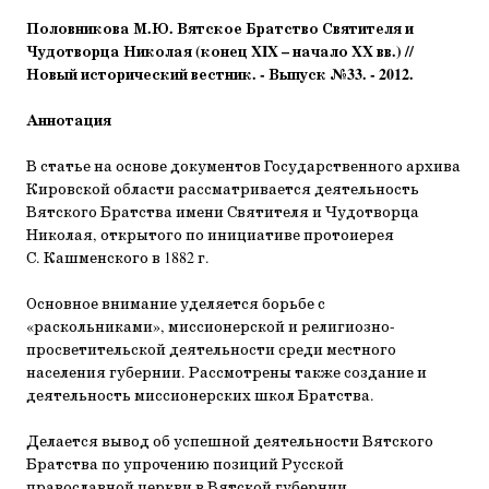
Половникова М.Ю. Вятское Братство Святителя и
Чудотворца Николая (конец XIX – начало XX вв.) //
Новый исторический вестник. -
Выпуск
№33. - 2012.
Аннотация
В статье на основе документов Государственного архива
Кировской области рассматривается деятельность
Вятского Братства имени Святителя и Чудотворца
Николая, открытого по инициативе протоиерея
С. Кашменского в 1882 г.
Основное внимание уделяется борьбе с
«раскольниками», миссионерской и религиозно-
просветительской деятельности среди местного
населения губернии. Рассмотрены также создание и
деятельность миссионерских школ Братства.
Делается вывод об успешной деятельности Вятского
Братства по упрочению позиций Русской
православной церкви в Вятской губернии.