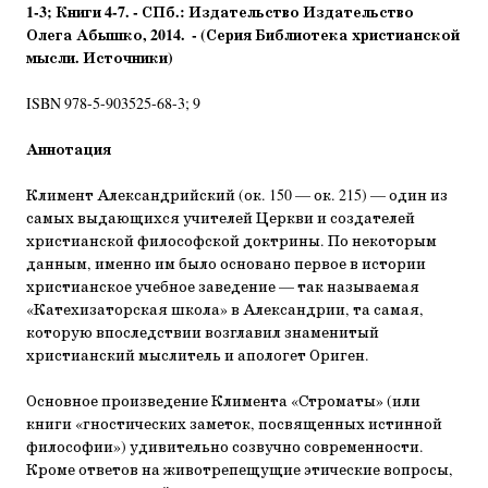
1-3; Книги 4-7. - СПб.: Издательство Издательство
Олега Абышко, 2014. - (Серия Библиотека христианской
мысли. Источники)
ISBN 978-5-903525-68-3; 9
Аннотация
Климент Александрийский (ок. 150 — ок. 215) — один из
самых выдающихся учителей Церкви и создателей
христианской философской доктрины. По некоторым
данным, именно им было основано первое в истории
христианское учебное заведение — так называемая
«Катехизаторская школа» в Александрии, та самая,
которую впоследствии возглавил знаменитый
христианский мыслитель и апологет Ориген.
Основное произведение Климента «Строматы» (или
книги «гностических заметок, посвященных истинной
философии») удивительно созвучно современности.
Кроме ответов на животрепещущие этические вопросы,