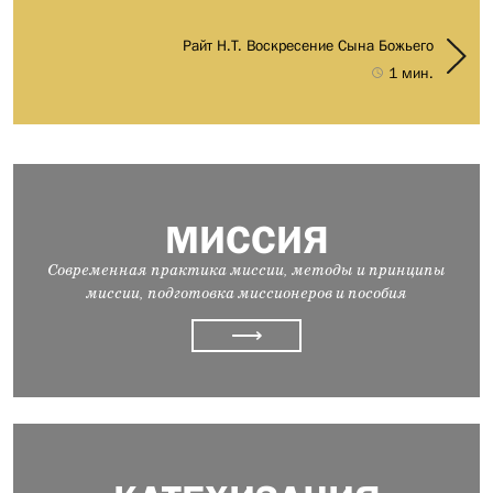
Райт Н.Т. Воскресение Сына Божьего
1 мин.
МИССИЯ
Современная практика миссии, методы и принципы
миссии, подготовка миссионеров и пособия
⟶