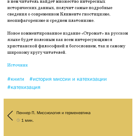
в нем читатель найдет множество интересных
исторических данных, получит самые подробные
сведения о современном Клименте гностицизме,
неопифагореизме и среднем платонизме.
Новое комментированное издание «Стромат» на русском
языке будет полезным как всем интересующимся
христианской философией и богословием, так и самому
широкому кругу читателей.
Источник
#книги
#история миссии и катехизации
#катехизация
Пеннер П. Миссиология и герменевтика
1 мин.