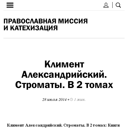
ПРАВОСЛАВНАЯ МИССИЯ
И КАТЕХИЗАЦИЯ
Климент
Александрийский.
Строматы. В 2 томах
28 июля 2014
•
1 мин.
Климент Александрийский. Строматы. В 2 томах: Книги